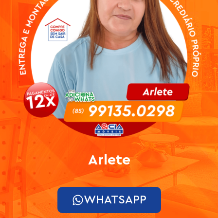
Arlete
WHATSAPP