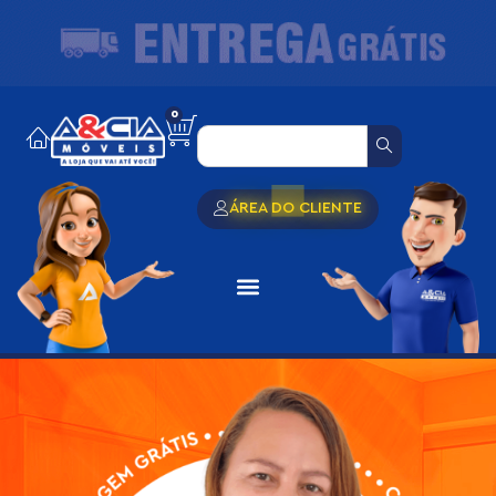
0
ÁREA DO CLIENTE