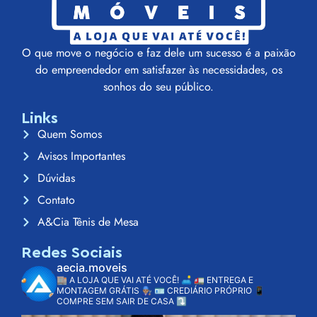
O que move o negócio e faz dele um sucesso é a paixão
do empreendedor em satisfazer às necessidades, os
sonhos do seu público.
Links
Quem Somos
Avisos Importantes
Dúvidas
Contato
A&Cia Tênis de Mesa
Redes Sociais
aecia.moveis
🏬 A LOJA QUE VAI ATÉ VOCÊ! 🛋️
🚛 ENTREGA E
MONTAGEM GRÁTIS 👨🏽‍🔧
🪪 CREDIÁRIO PRÓPRIO
📱
COMPRE SEM SAIR DE CASA ⤵️