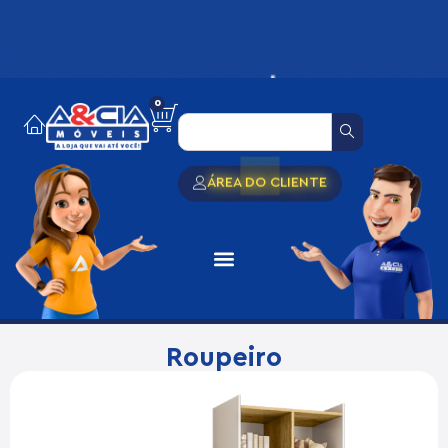
0
ÁREA DO CLIENTE
Roupeiro