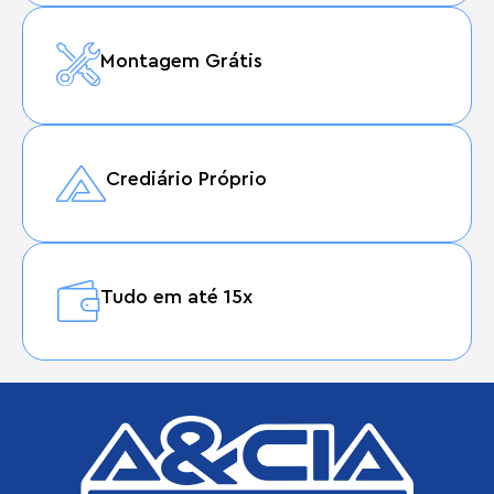
Montagem Grátis
Crediário Próprio
Tudo em até 15x