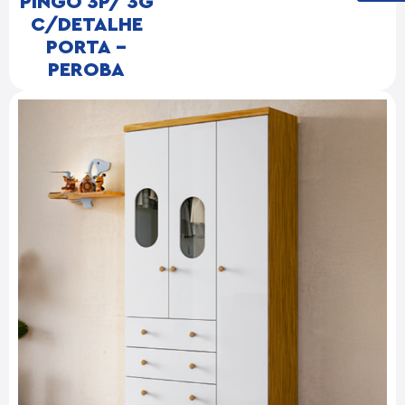
PINGO 3P/ 3G
C/DETALHE
PORTA –
PEROBA