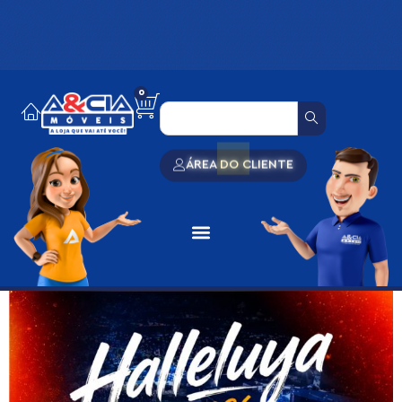
0
ÁREA DO CLIENTE