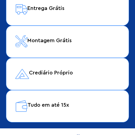
Entrega Grátis
Montagem Grátis
Crediário Próprio
Tudo em até 15x