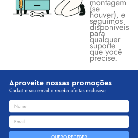
montagem
(se
houver), e
seguimos
disponíveis
para
qualquer
suporte
que você
precise.
Aproveite nossas promoções
Cadastre seu e-mail e receba ofertas exclusivas
QUERO RECEBER