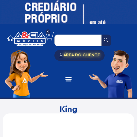
0
ÁREA DO CLIENTE
King