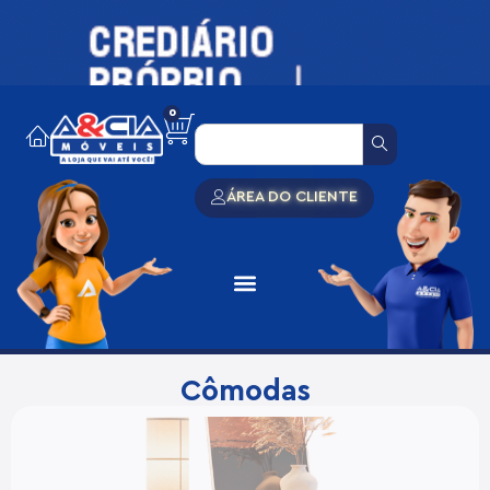
0
ÁREA DO CLIENTE
Cômodas