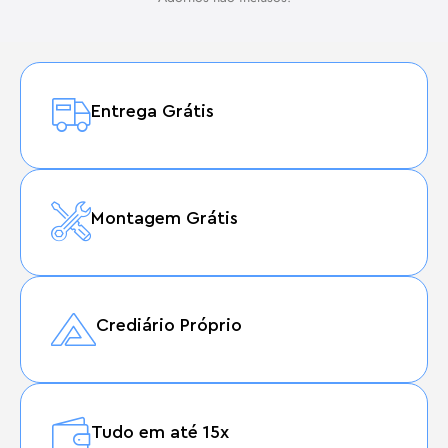
Entrega Grátis
Montagem Grátis
Crediário Próprio
Tudo em até 15x