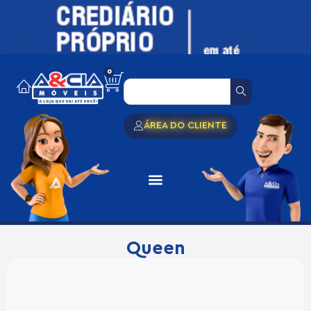
0
ÁREA DO CLIENTE
Queen