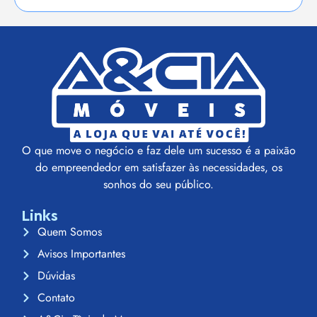
C/ESPELHO –
ACP MOVEIS