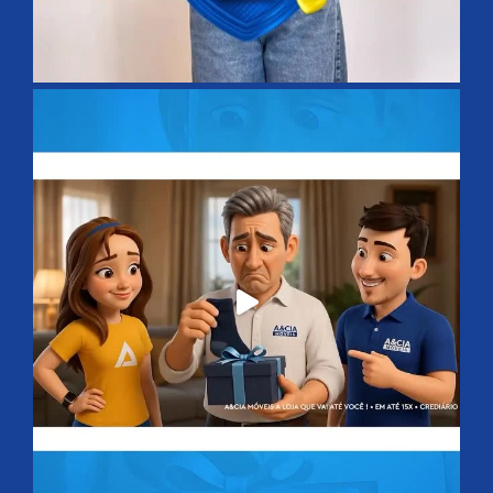
Montagem Grátis
Crediário Próprio
Tudo em até 15x