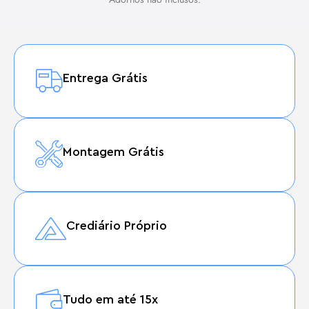
Entrega Grátis
Montagem Grátis
Crediário Próprio
Tudo em até 15x