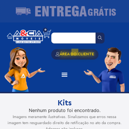
0
ÁREA DO CLIENTE
Kits
Nenhum produto foi encontrado.
Imagens meramente ilustrativas. Sinalizamos que erros nessa
imagem tem resguardado direito de retificação no ato da compra.
Adornos não inclusos.