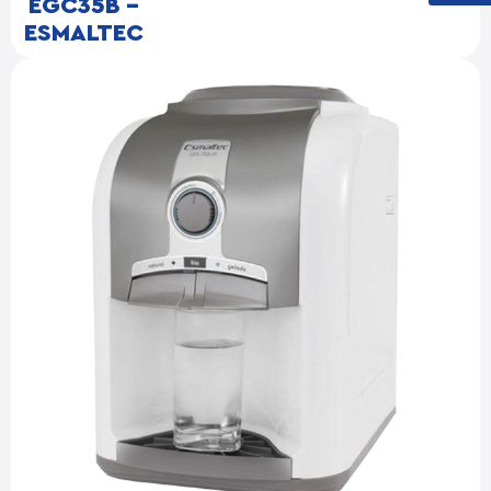
EGC35B –
ESMALTEC