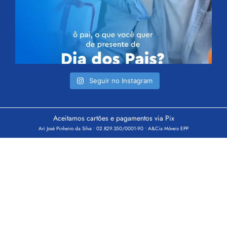
Seguir no Instagram
Aceitamos cartões e pagamentos via Pix
Ari José Pinheiro da Silva • 02.829.350/0001-90 • A&Cia Móveis EPP