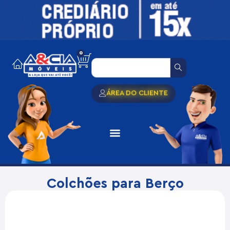
0
ÁREA DO CLIENTE
Colchões para Berço