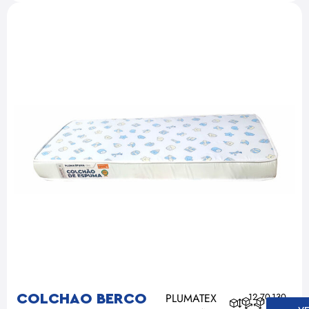
PLUMATEX
12
70
130
COLCHAO BERCO