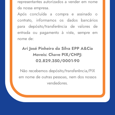
representantes autorizados a vender em nome
da nossa empresa.
Após concluída a compra e assinado o
contrato, informamos os dados bancários
para depósito/transferência de valores de
entrada ou pagamento à vista, sempre em
nome de:
Ari José Pinheiro da Silva EPP A&Cia
Moveis: Chave PIX/CNPJ:
02.829.350/0001-90
Não recebemos depósito/transferência/PIX
em nome de outras pessoas, nem dos nossos
vendedores.