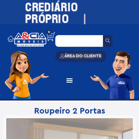
0
ÁREA DO CLIENTE
Roupeiro 2 Portas