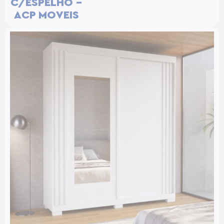
C/ESPELHO –
ACP MOVEIS