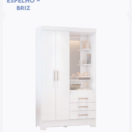
ESPELHO –
BRIZ