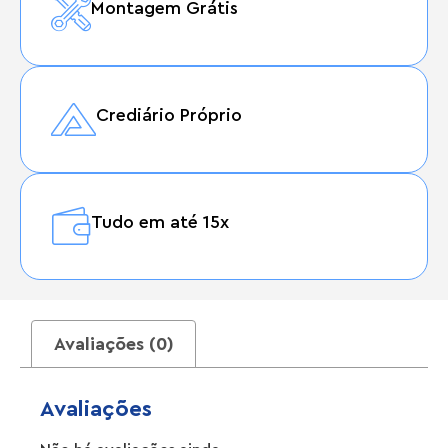
Montagem Grátis
Crediário Próprio
Tudo em até 15x
Avaliações (0)
Avaliações