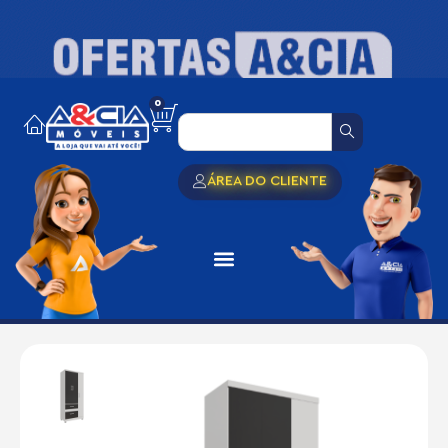
0
ÁREA DO CLIENTE