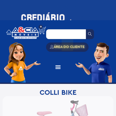
0
ÁREA DO CLIENTE
COLLI BIKE