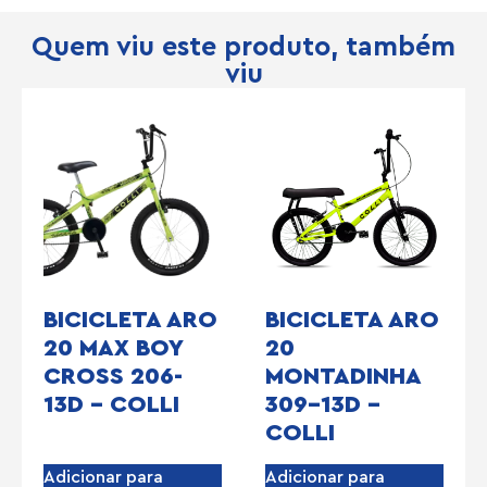
Quem viu este produto, também
viu
BICICLETA ARO
BICICLETA ARO
20 MAX BOY
20
CROSS 206-
MONTADINHA
13D – COLLI
309-13D –
COLLI
Adicionar para
Adicionar para