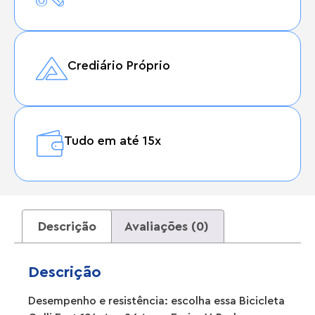
Crediário Próprio
Tudo em até 15x
Descrição
Avaliações (0)
Descrição
Desempenho e resistência: escolha essa Bicicleta