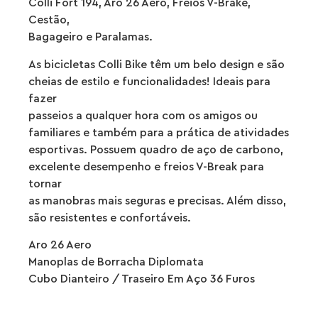
Colli Fort 194, Aro 26 Aero, Freios V-Brake,
Cestão,
Bagageiro e Paralamas.
As bicicletas Colli Bike têm um belo design e são
cheias de estilo e funcionalidades! Ideais para
fazer
passeios a qualquer hora com os amigos ou
familiares e também para a prática de atividades
esportivas. Possuem quadro de aço de carbono,
excelente desempenho e freios V-Break para
tornar
as manobras mais seguras e precisas. Além disso,
são resistentes e confortáveis.
Aro 26 Aero
Manoplas de Borracha Diplomata
Cubo Dianteiro / Traseiro Em Aço 36 Furos