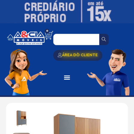
0
ÁREA DO CLIENTE