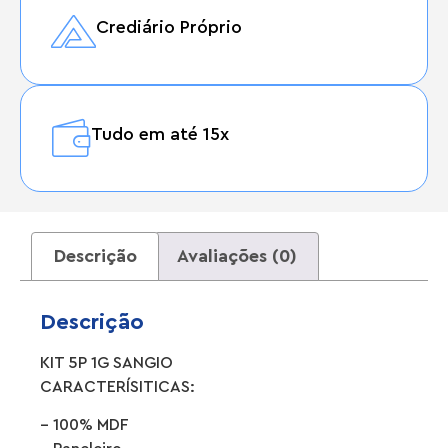
Crediário Próprio
Tudo em até 15x
Descrição
Avaliações (0)
Descrição
KIT 5P 1G SANGIO
CARACTERÍSITICAS:
– 100% MDF