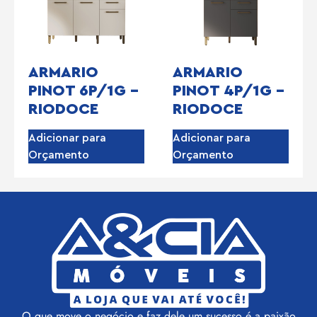
ARMARIO
ARMARIO
PINOT 6P/1G –
PINOT 4P/1G –
RIODOCE
RIODOCE
Adicionar para
Adicionar para
Orçamento
Orçamento
O que move o negócio e faz dele um sucesso é a paixão