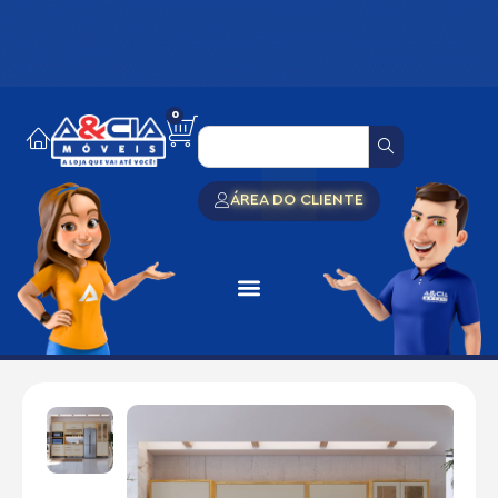
0
ÁREA DO CLIENTE