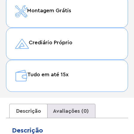
Montagem Grátis
Crediário Próprio
Tudo em até 15x
Descrição
Avaliações (0)
Descrição