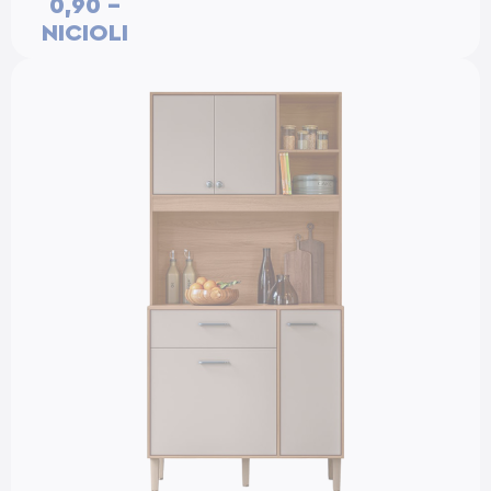
0,90 –
NICIOLI