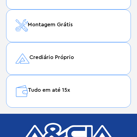
Montagem Grátis
Crediário Próprio
Tudo em até 15x