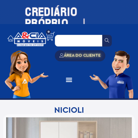
0
ÁREA DO CLIENTE
NICIOLI