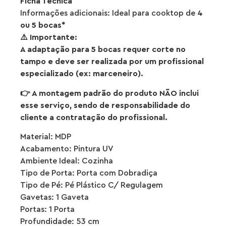
Ficha Técnica
Informações adicionais: Ideal para cooktop de
4
ou 5 bocas*
⚠️ Importante:
A adaptação para 5 bocas requer corte no
tampo e deve ser realizada por um profissional
especializado (ex: marceneiro).
👉 A montagem padrão do produto NÃO inclui
esse serviço, sendo de responsabilidade do
cliente a contratação do profissional.
Material: MDP
Acabamento: Pintura UV
Ambiente Ideal: Cozinha
Tipo de Porta: Porta com Dobradiça
Tipo de Pé: Pé Plástico C/ Regulagem
Gavetas: 1 Gaveta
Portas: 1 Porta
Profundidade: 53 cm