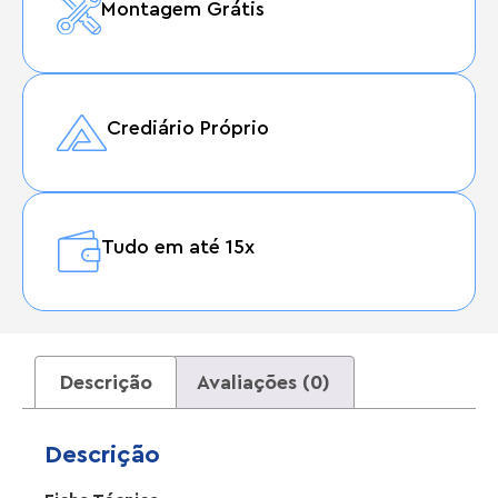
Montagem Grátis
Crediário Próprio
Tudo em até 15x
Descrição
Avaliações (0)
Descrição