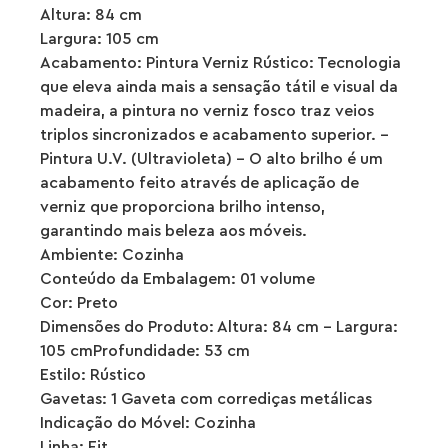
Altura: 84 cm
Largura: 105 cm
Acabamento: Pintura Verniz Rústico: Tecnologia
que eleva ainda mais a sensação tátil e visual da
madeira, a pintura no verniz fosco traz veios
triplos sincronizados e acabamento superior. –
Pintura U.V. (Ultravioleta) – O alto brilho é um
acabamento feito através de aplicação de
verniz que proporciona brilho intenso,
garantindo mais beleza aos móveis.
Ambiente: Cozinha
Conteúdo da Embalagem: 01 volume
Cor: Preto
Dimensões do Produto: Altura: 84 cm – Largura:
105 cmProfundidade: 53 cm
Estilo: Rústico
Gavetas: 1 Gaveta com corrediças metálicas
Indicação do Móvel: Cozinha
Linha: Fit