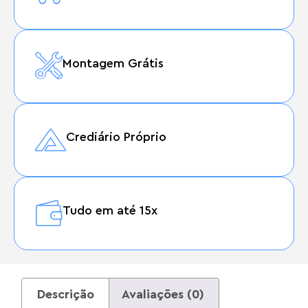
Montagem Grátis
Crediário Próprio
Tudo em até 15x
Descrição
Avaliações (0)