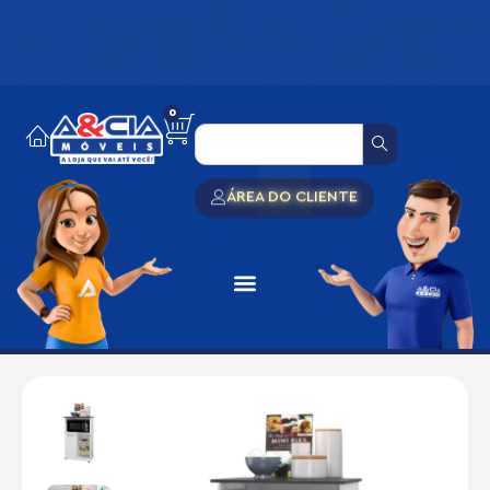
0
ÁREA DO CLIENTE