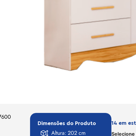
7600
14 em es
Dimensões do Produto
Altura: 202 cm
Selecione