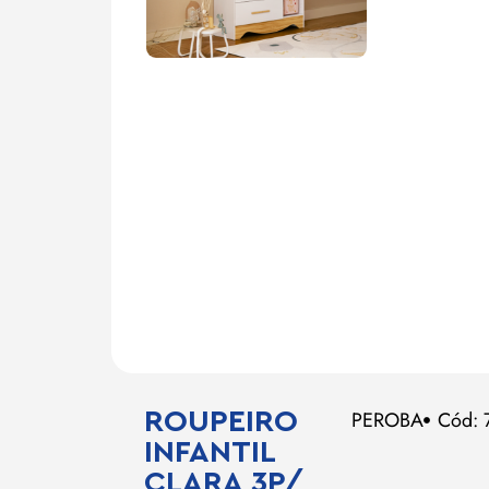
ROUPEIRO
PEROBA
Cód: 
INFANTIL
CLARA 3P/