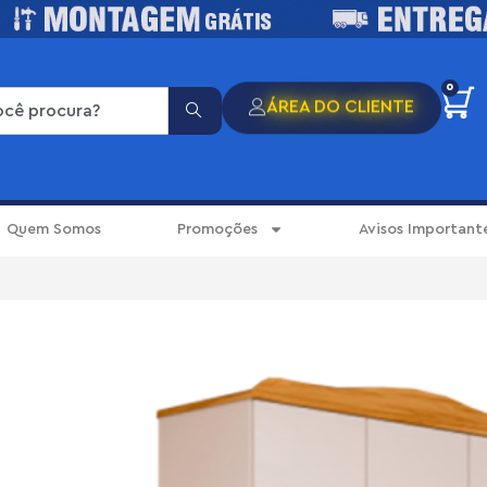
0
ÁREA DO CLIENTE
Quem Somos
Promoções
Avisos Important