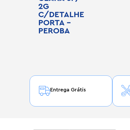
2G
C/DETALHE
PORTA –
PEROBA
Entrega Grátis