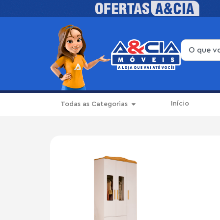
Início
Todas as Categorias