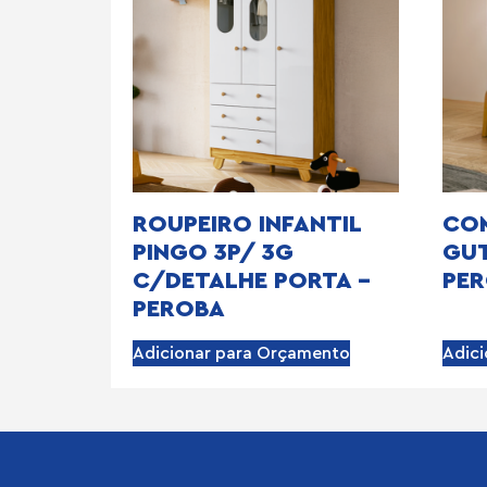
ROUPEIRO INFANTIL
COM
PINGO 3P/ 3G
GUT
C/DETALHE PORTA –
PE
PEROBA
Adicionar para Orçamento
Adic