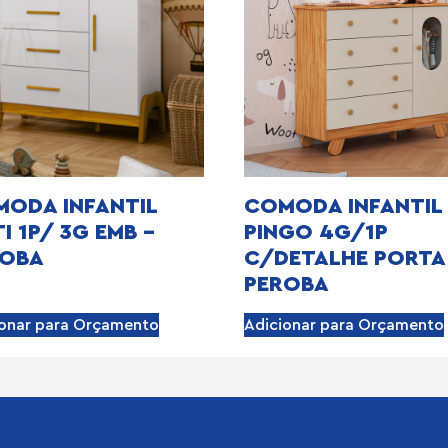
ODA INFANTIL
COMODA INFANTIL
I 1P/ 3G EMB –
PINGO 4G/1P
ROBA
C/DETALHE PORTA
PEROBA
ionar para Orçamento
Adicionar para Orçamento