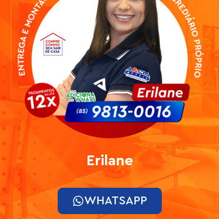
Erilane
WHATSAPP