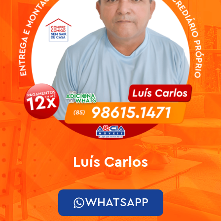
Luís Carlos
WHATSAPP