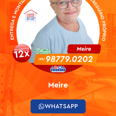
Meire
WHATSAPP