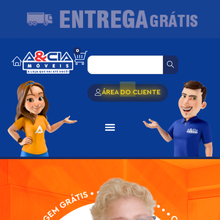
0
ÁREA DO CLIENTE