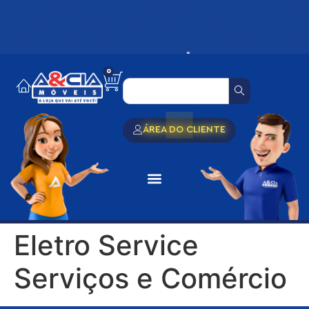
0
ÁREA DO CLIENTE
Eletro Service
Serviços e Comércio