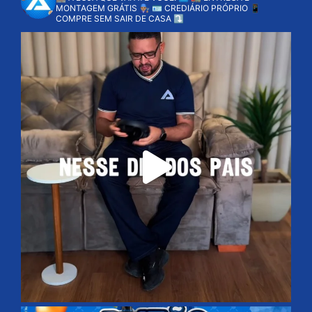
MONTAGEM GRÁTIS 👨🏽‍🔧
🪪 CREDIÁRIO PRÓPRIO
📱
COMPRE SEM SAIR DE CASA ⤵️