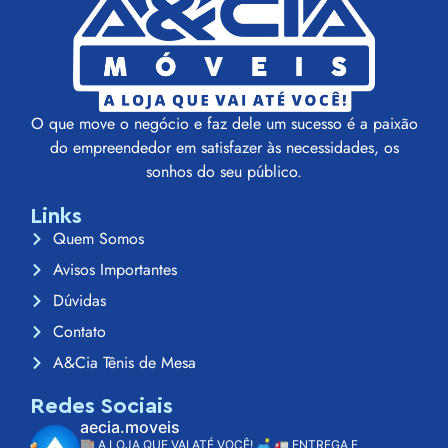
O que move o negócio e faz dele um sucesso é a paixão
do empreendedor em satisfazer às necessidades, os
sonhos do seu público.
Links
Quem Somos
Avisos Importantes
Dúvidas
Contato
A&Cia Tênis de Mesa
Redes Sociais
aecia.moveis
🏬 A LOJA QUE VAI ATÉ VOCÊ! 🛋️
🚛 ENTREGA E