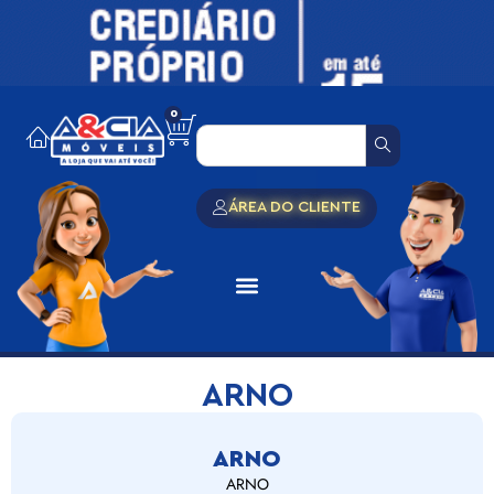
0
ÁREA DO CLIENTE
ARNO
ARNO
ARNO