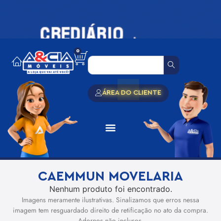
0
ÁREA DO CLIENTE
CAEMMUN MOVELARIA
Nenhum produto foi encontrado.
Imagens meramente ilustrativas. Sinalizamos que erros nessa
imagem tem resguardado direito de retificação no ato da compra.
Adornos não inclusos.