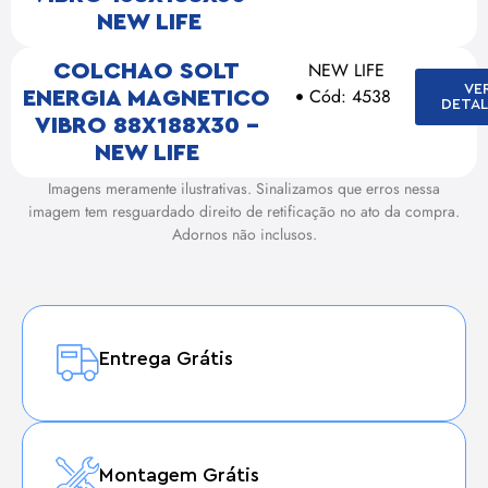
NEW LIFE
NEW LIFE
COLCHAO SOLT
VE
Cód: 4538
ENERGIA MAGNETICO
DETAL
VIBRO 88X188X30 –
NEW LIFE
Imagens meramente ilustrativas. Sinalizamos que erros nessa
imagem tem resguardado direito de retificação no ato da compra.
Adornos não inclusos.
Entrega Grátis
Montagem Grátis