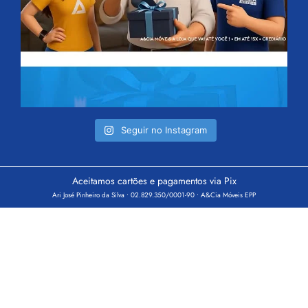
Seguir no Instagram
Aceitamos cartões e pagamentos via Pix
Ari José Pinheiro da Silva • 02.829.350/0001-90 • A&Cia Móveis EPP