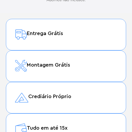
Entrega Grátis
Montagem Grátis
Crediário Próprio
Tudo em até 15x