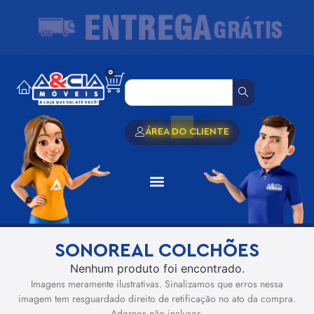
0
ÁREA DO CLIENTE
SONOREAL COLCHÕES
Nenhum produto foi encontrado.
Imagens meramente ilustrativas. Sinalizamos que erros nessa
imagem tem resguardado direito de retificação no ato da compra.
Adornos não inclusos.