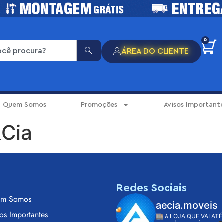
0
ÁREA DO CLIENTE
Quem Somos
Promoções
Avisos Important
&Cia
s
Redes Sociais
m Somos
aecia.moveis
os Importantes
🏬 A LOJA QUE VAI ATÉ