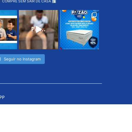
 COMPRE SEM SAIR DE CASA ⤵️
Seguir no Instagram
EPP