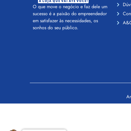
Dúv
O que move o negócio e faz dele um
Con
sucesso é a paixão do empreendedor
em satisfazer às necessidades, os
A&C
sonhos do seu público.
Ar