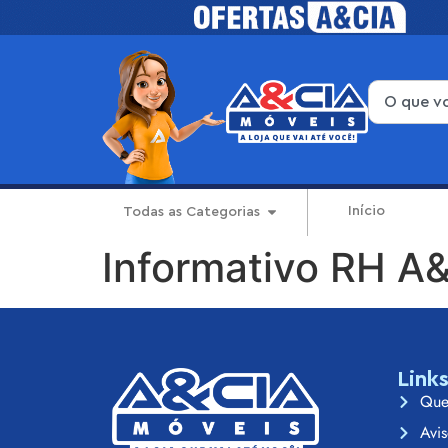
Início
Todas as Categorias
Informativo RH A
Link
Que
Avis