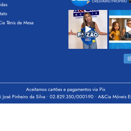
CREDIÁRIO PRÓPRIO

idas
tato
ia Tênis de Mesa
Aceitamos cartões e pagamentos via Pix
i José Pinheiro da Silva • 02.829.350/0001-90 • A&Cia Móveis 