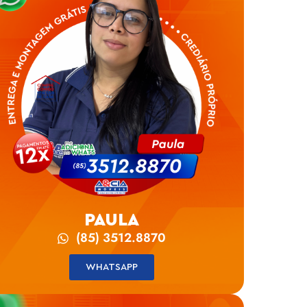
PAULA
(85) 3512.8870
WHATSAPP