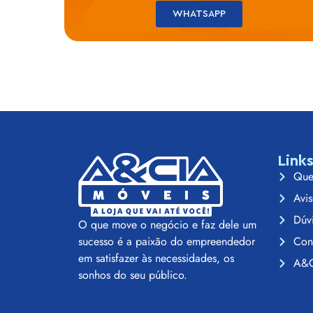
WHATSAPP
Link
Que
Avis
Dúv
O que move o negócio e faz dele um
Con
sucesso é a paixão do empreendedor
em satisfazer às necessidades, os
A&C
sonhos do seu público.