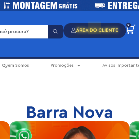
0
ÁREA DO CLIENTE
Quem Somos
Promoções
Avisos Important
Barra Nova