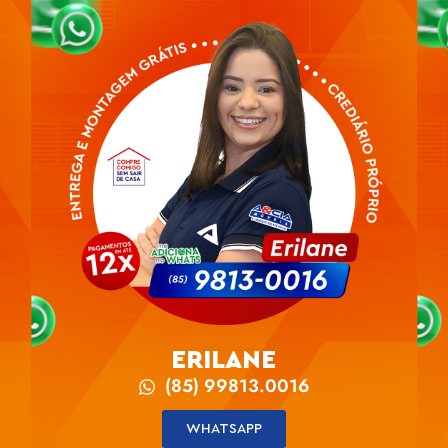
ERILANE
(85) 99813.0016
WHATSAPP