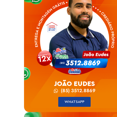
JOÃO EUDES
(85) 3512.8869
WHATSAPP