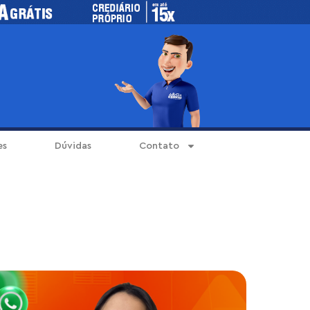
es
Dúvidas
Contato