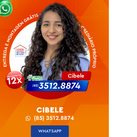
CIBELE
(85) 3512.8874
WHATSAPP