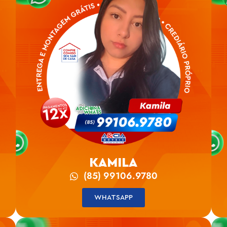
KAMILA
(85) 99106.9780
WHATSAPP