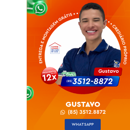
GUSTAVO
(85) 3512.8872
WHATSAPP