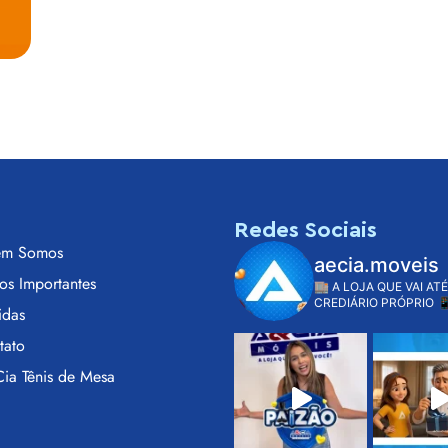
s
Redes Sociais
m Somos
aecia.moveis
os Importantes
🏬 A LOJA QUE VAI ATÉ
CREDIÁRIO PRÓPRIO

idas
tato
ia Tênis de Mesa