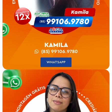
KAMILA
(85) 99106.9780
WHATSAPP