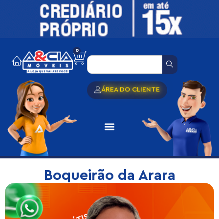
0
ÁREA DO CLIENTE
Boqueirão da Arara