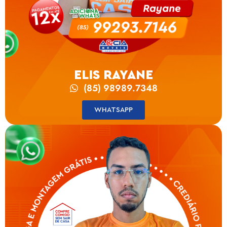
ELIS RAYANE
(85) 98989.7348
WHATSAPP