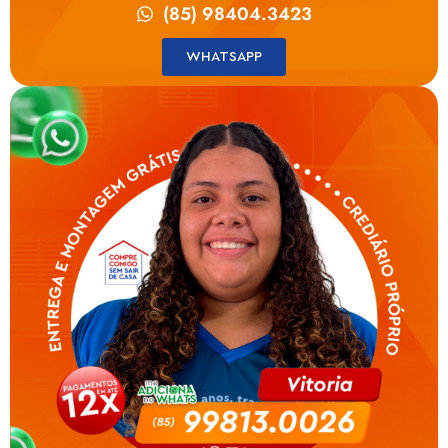
(85) 98404.3423
WHATSAPP