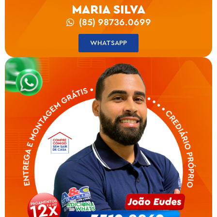
MARIA SILVA
(85) 98736.0699
WHATSAPP