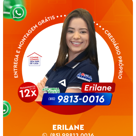
ERILANE
(85) 99813.0016