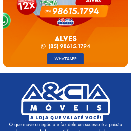
ALVES
(85) 98615.1794
WHATSAPP
O que move o negócio e faz dele um sucesso é a paixão