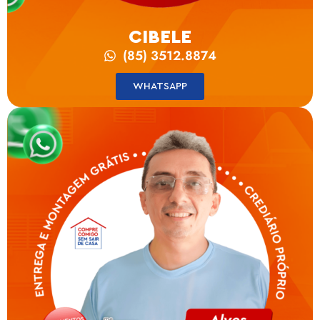
CIBELE
(85) 3512.8874
WHATSAPP