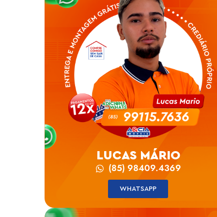
LUCAS MÁRIO
(85) 98409.4369
WHATSAPP