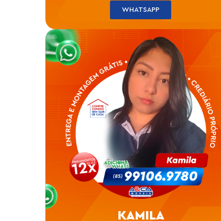
WHATSAPP
KAMILA