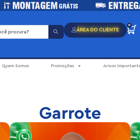
0
ÁREA DO CLIENTE
Quem Somos
Promoções
Avisos Important
Garrote