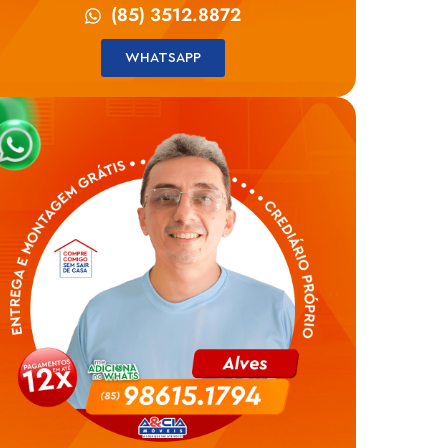
(85) 3512.8872
WHATSAPP