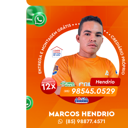
MARCOS HENDRIO
(85) 98877.4571