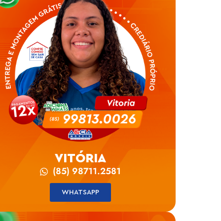
VITÓRIA
(85) 98711.2581
WHATSAPP