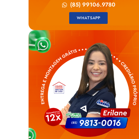
(85) 99106.9780
WHATSAPP