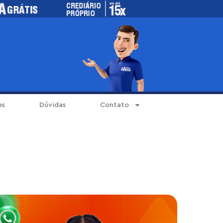
es
Dúvidas
Contato