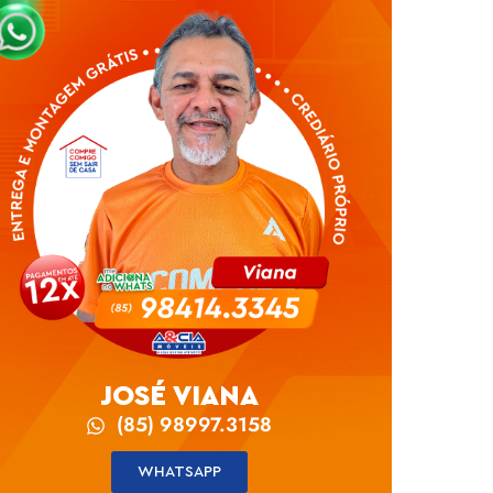
JOSÉ VIANA
(85) 98997.3158
WHATSAPP