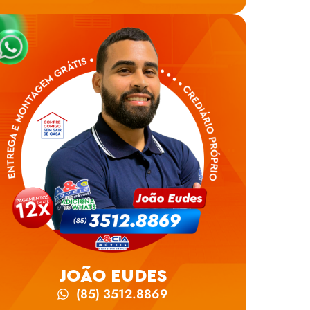
JOÃO EUDES
(85) 3512.8869