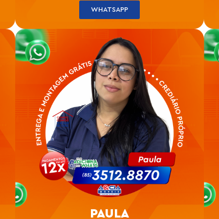
WHATSAPP
PAULA