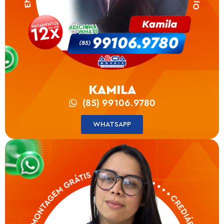
KAMILA
(85) 99106.9780
WHATSAPP