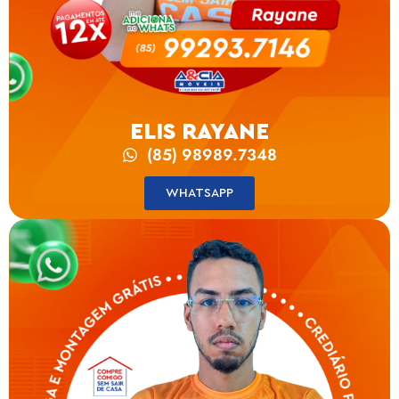
ELIS RAYANE
(85) 98989.7348
WHATSAPP