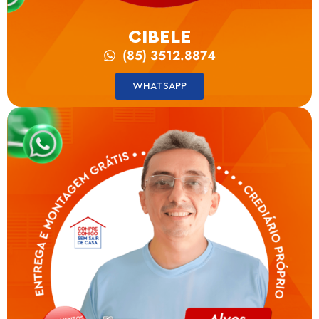
CIBELE
(85) 3512.8874
WHATSAPP