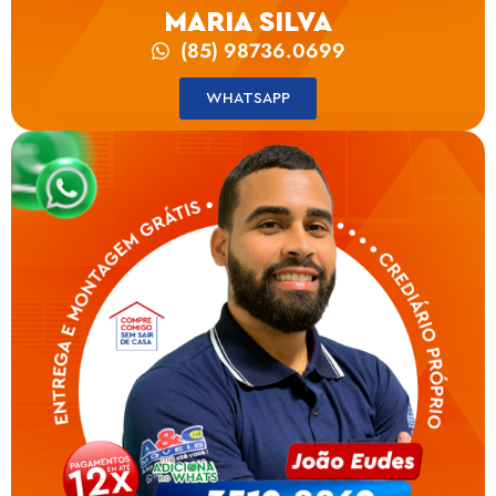
MARIA SILVA
(85) 98736.0699
WHATSAPP