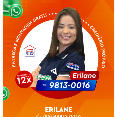
ERILANE
(85) 99813.0016