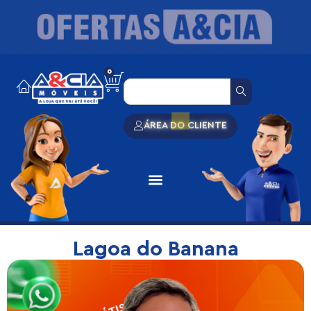
0
ÁREA DO CLIENTE
Lagoa do Banana