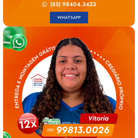
(85) 98404.3423
WHATSAPP