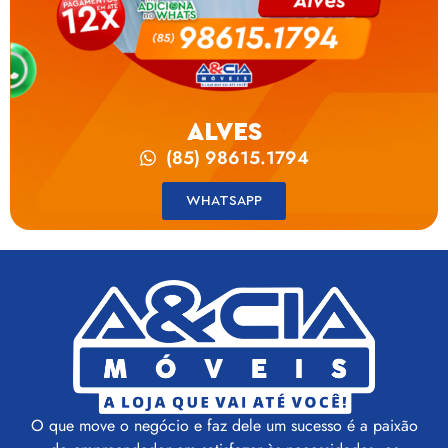
ALVES
(85) 98615.1794
WHATSAPP
O que move o negócio e faz dele um sucesso é a paixão