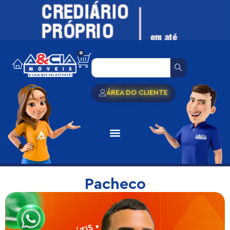
0
ÁREA DO CLIENTE
Pacheco