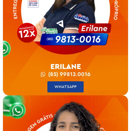
ERILANE
(85) 99813.0016
WHATSAPP