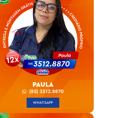
PAULA
(85) 3512.8870
WHATSAPP