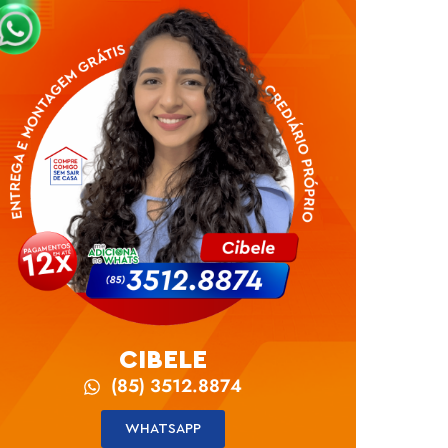
CIBELE
(85) 3512.8874
WHATSAPP