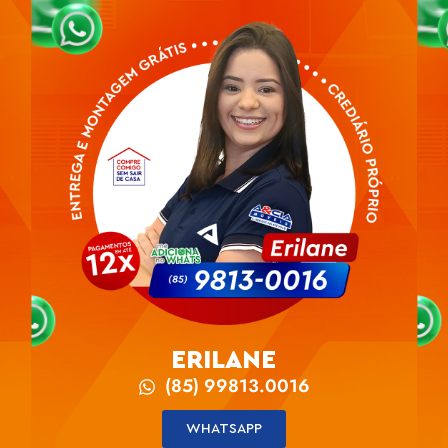
ERILANE
(85) 99813.0016
WHATSAPP