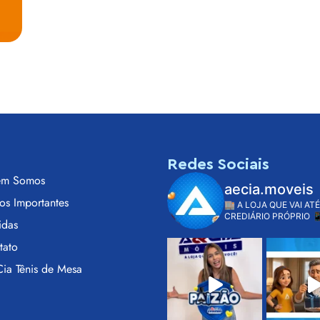
s
Redes Sociais
m Somos
aecia.moveis
os Importantes
🏬 A LOJA QUE VAI ATÉ
CREDIÁRIO PRÓPRIO

idas
tato
ia Tênis de Mesa