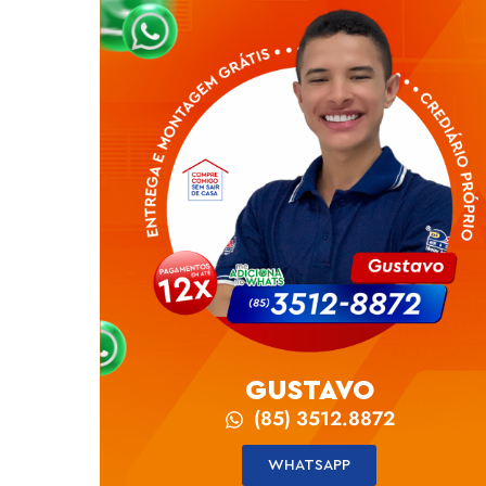
GUSTAVO
(85) 3512.8872
WHATSAPP