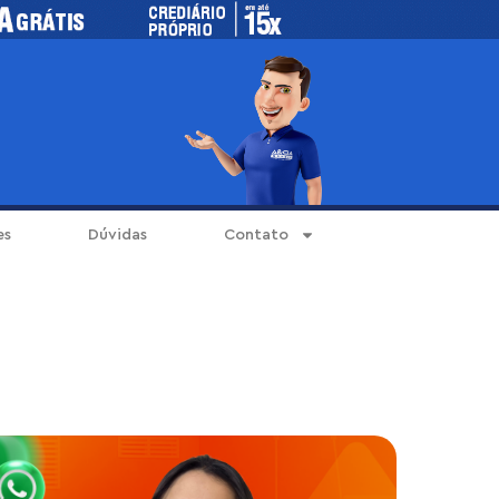
es
Dúvidas
Contato