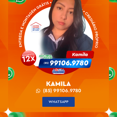
KAMILA
(85) 99106.9780
WHATSAPP