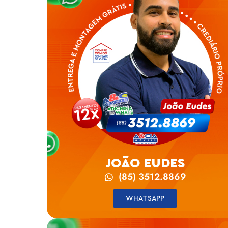
JOÃO EUDES
(85) 3512.8869
WHATSAPP