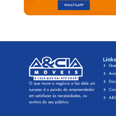
WHATSAPP
Link
Que
Avis
Dúv
O que move o negócio e faz dele um
Con
sucesso é a paixão do empreendedor
em satisfazer às necessidades, os
A&C
sonhos do seu público.