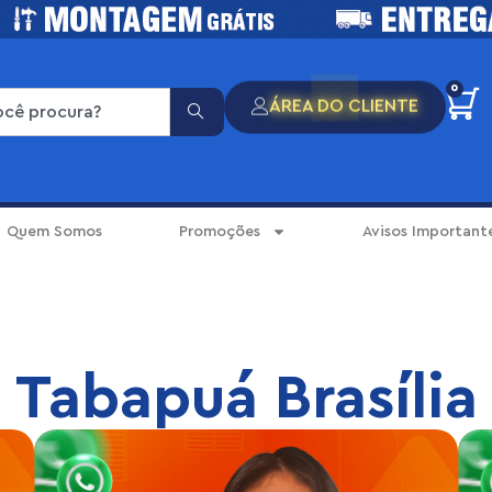
0
ÁREA DO CLIENTE
Quem Somos
Promoções
Avisos Important
Tabapuá Brasília