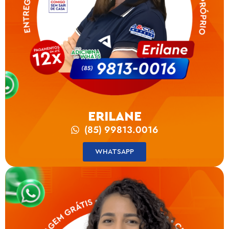
ERILANE
(85) 99813.0016
WHATSAPP