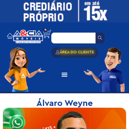
0
ÁREA DO CLIENTE
Álvaro Weyne