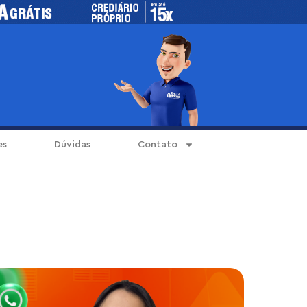
es
Dúvidas
Contato