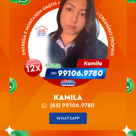
KAMILA
(85) 99106.9780
WHATSAPP