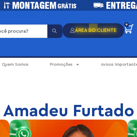
0
ÁREA DO CLIENTE
Quem Somos
Promoções
Avisos Important
Amadeu Furtado