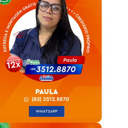
PAULA
(85) 3512.8870
WHATSAPP