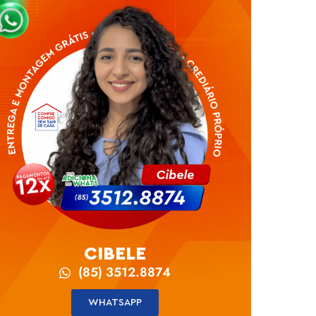
CIBELE
(85) 3512.8874
WHATSAPP