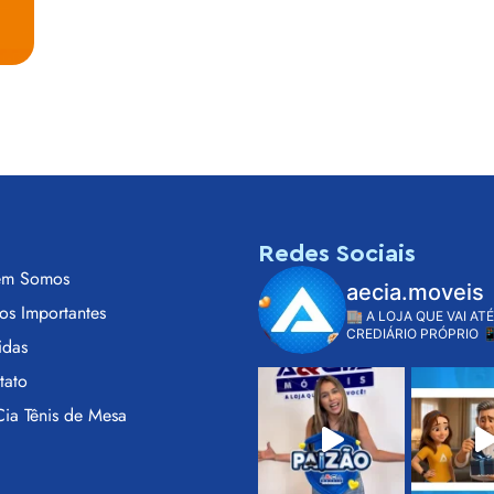
s
Redes Sociais
m Somos
aecia.moveis
os Importantes
🏬 A LOJA QUE VAI ATÉ
CREDIÁRIO PRÓPRIO

idas
tato
ia Tênis de Mesa