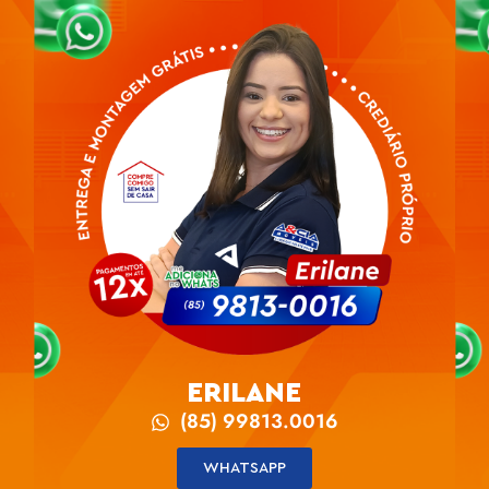
ERILANE
(85) 99813.0016
WHATSAPP