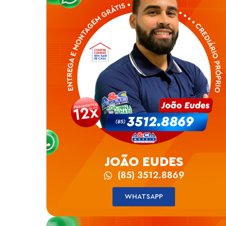
JOÃO EUDES
(85) 3512.8869
WHATSAPP