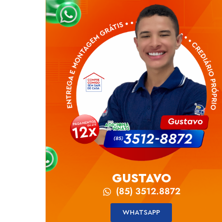
GUSTAVO
(85) 3512.8872
WHATSAPP