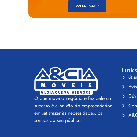
WHATSAPP
Link
Que
Avis
Dúv
O que move o negócio e faz dele um
Con
sucesso é a paixão do empreendedor
em satisfazer às necessidades, os
A&C
sonhos do seu público.