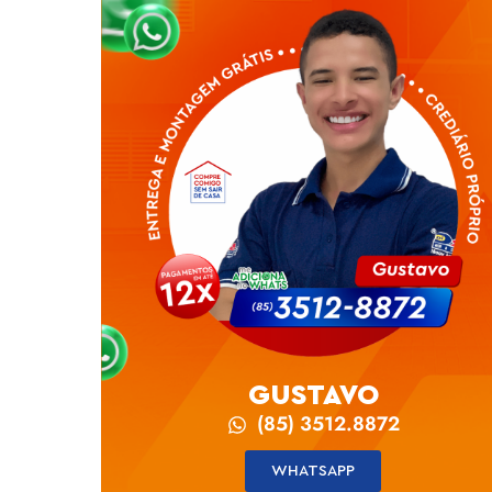
GUSTAVO
(85) 3512.8872
WHATSAPP