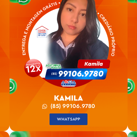
KAMILA
(85) 99106.9780
WHATSAPP