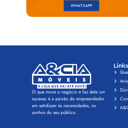
WHATSAPP
Link
Que
Avis
Dúv
O que move o negócio e faz dele um
Con
sucesso é a paixão do empreendedor
em satisfazer às necessidades, os
A&C
sonhos do seu público.