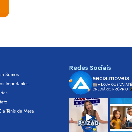
s
Redes Sociais
m Somos
aecia.moveis
os Importantes
🏬 A LOJA QUE VAI ATÉ
CREDIÁRIO PRÓPRIO

idas
tato
ia Tênis de Mesa