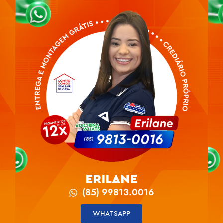
ERILANE
(85) 99813.0016
WHATSAPP