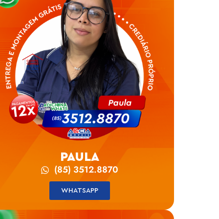
PAULA
(85) 3512.8870
WHATSAPP