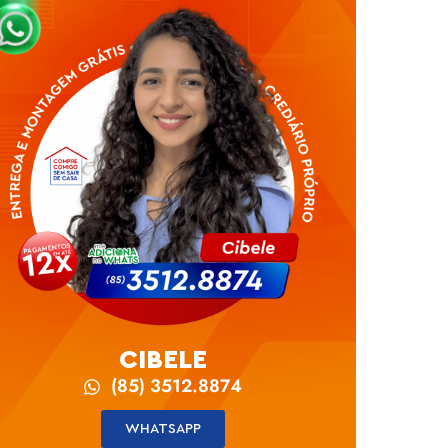
CIBELE
(85) 3512.8874
WHATSAPP