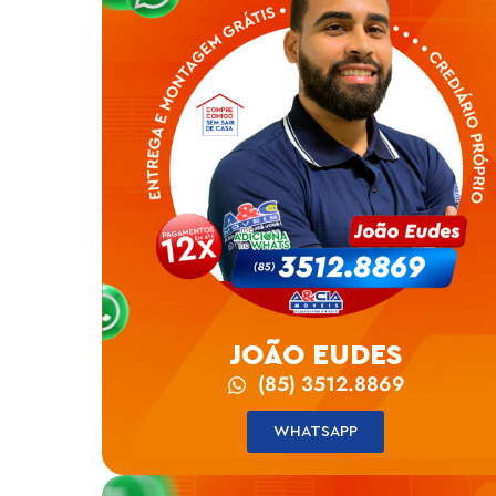
JOÃO EUDES
(85) 3512.8869
WHATSAPP