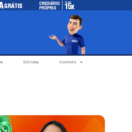
es
Dúvidas
Contato