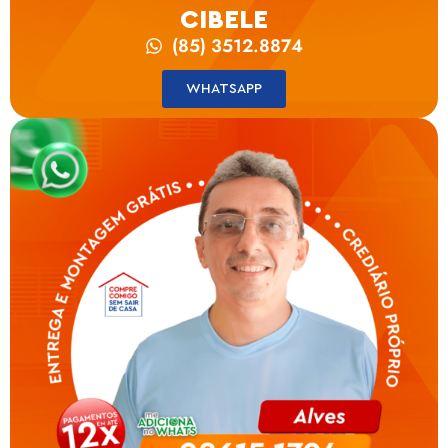
CIBELE
(85) 3512.8874
WHATSAPP