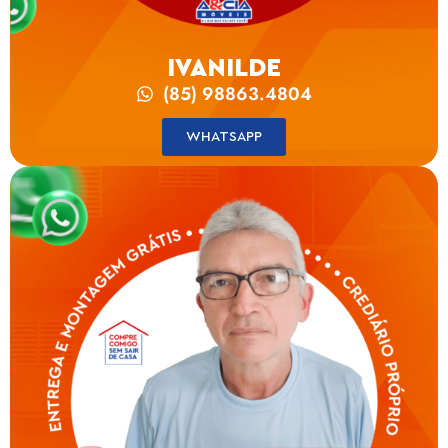
IVANILDE
(85) 98863.4804
WHATSAPP