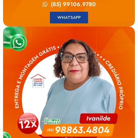
(85) 99106.9780
WHATSAPP