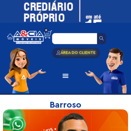
0
ÁREA DO CLIENTE
Barroso