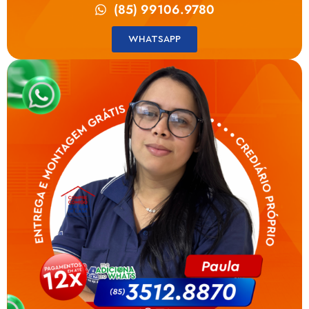
(85) 99106.9780
WHATSAPP