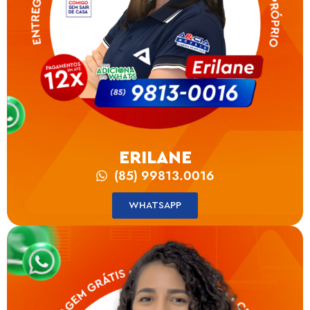
ERILANE
(85) 99813.0016
WHATSAPP