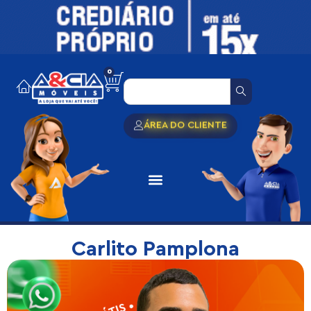
0
ÁREA DO CLIENTE
Carlito Pamplona