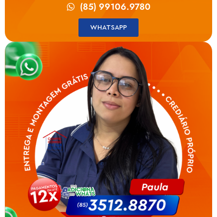
(85) 99106.9780
WHATSAPP