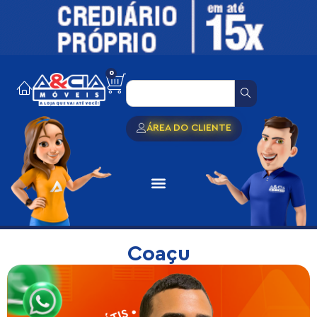
0
ÁREA DO CLIENTE
Coaçu