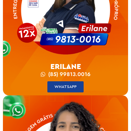
ERILANE
(85) 99813.0016
WHATSAPP