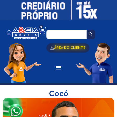
0
ÁREA DO CLIENTE
Cocó