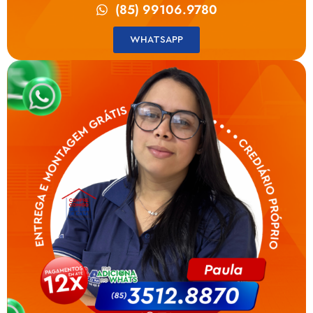
(85) 99106.9780
WHATSAPP