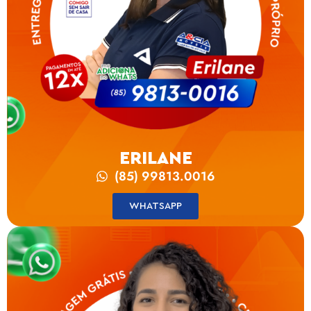
ERILANE
(85) 99813.0016
WHATSAPP