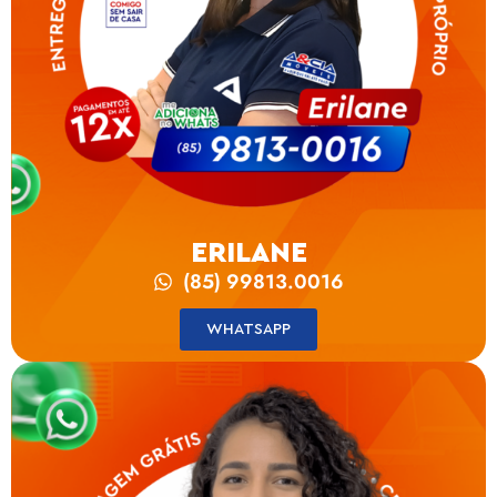
ERILANE
(85) 99813.0016
WHATSAPP