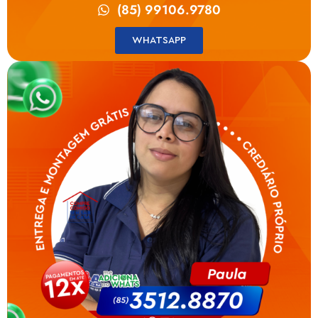
(85) 99106.9780
WHATSAPP