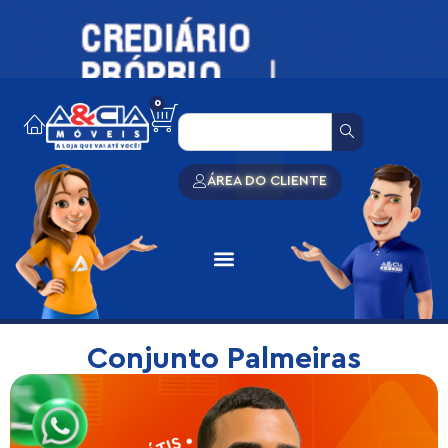
0
ÁREA DO CLIENTE
Conjunto Palmeiras