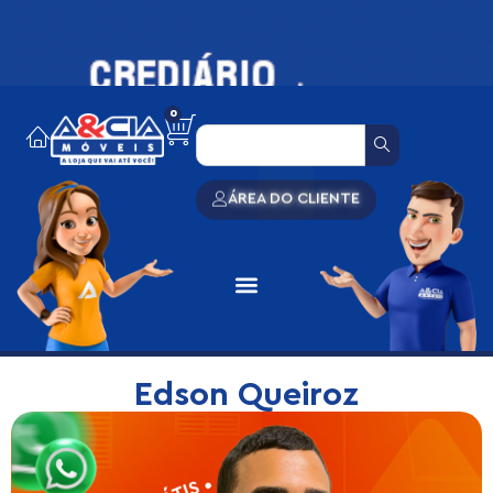
0
ÁREA DO CLIENTE
Edson Queiroz