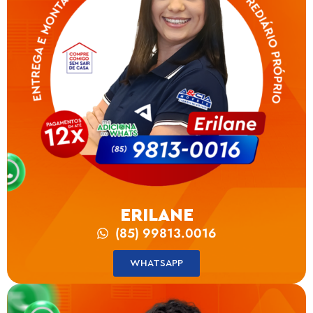
ERILANE
(85) 99813.0016
WHATSAPP