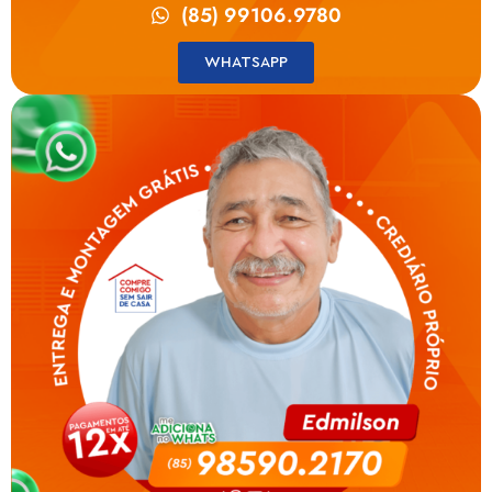
(85) 99106.9780
WHATSAPP