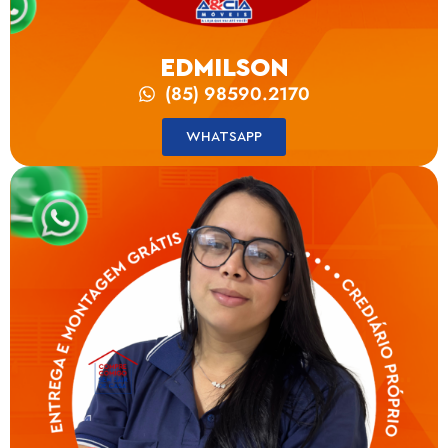
EDMILSON
(85) 98590.2170
WHATSAPP