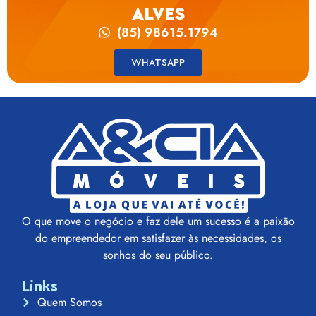
ALVES
(85) 98615.1794
WHATSAPP
O que move o negócio e faz dele um sucesso é a paixão
do empreendedor em satisfazer às necessidades, os
sonhos do seu público.
Links
Quem Somos