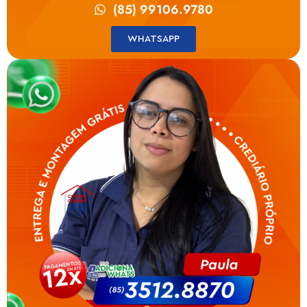
(85) 99106.9780
WHATSAPP