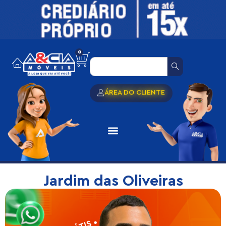
0
ÁREA DO CLIENTE
Jardim das Oliveiras