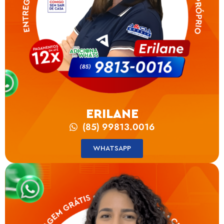
ERILANE
(85) 99813.0016
WHATSAPP