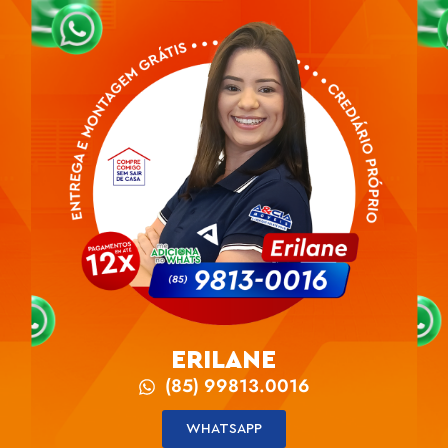
ERILANE
(85) 99813.0016
WHATSAPP