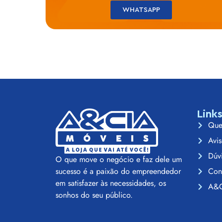
WHATSAPP
Link
Que
Avis
Dúv
O que move o negócio e faz dele um
Con
sucesso é a paixão do empreendedor
em satisfazer às necessidades, os
A&C
sonhos do seu público.