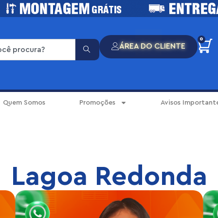
0
ÁREA DO CLIENTE
Quem Somos
Promoções
Avisos Important
Lagoa Redonda