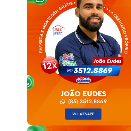
JOÃO EUDES
(85) 3512.8869
WHATSAPP