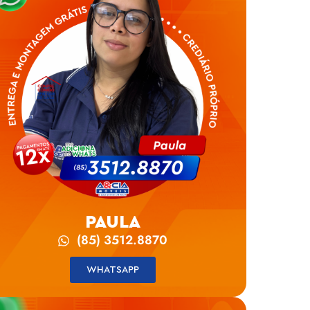
PAULA
(85) 3512.8870
WHATSAPP