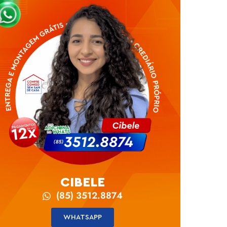
CIBELE
(85) 3512.8874
WHATSAPP