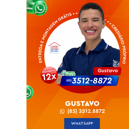
GUSTAVO
(85) 3512.8872
WHATSAPP