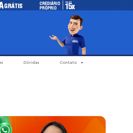
es
Dúvidas
Contato