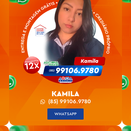
KAMILA
(85) 99106.9780
WHATSAPP