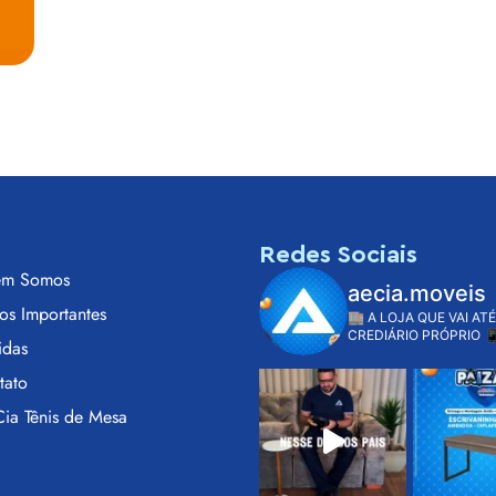
s
Redes Sociais
m Somos
aecia.moveis
os Importantes
🏬 A LOJA QUE VAI ATÉ
CREDIÁRIO PRÓPRIO

idas
tato
ia Tênis de Mesa