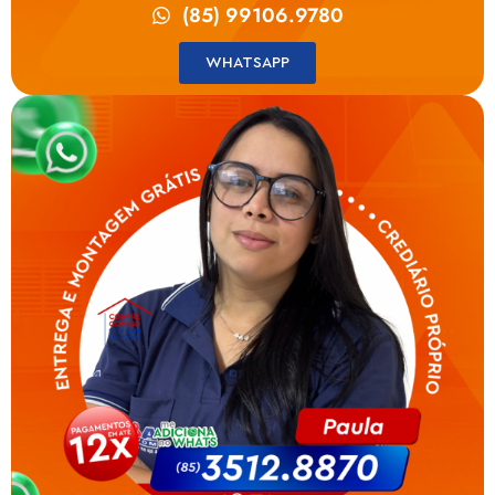
(85) 99106.9780
WHATSAPP