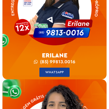
ERILANE
(85) 99813.0016
WHATSAPP