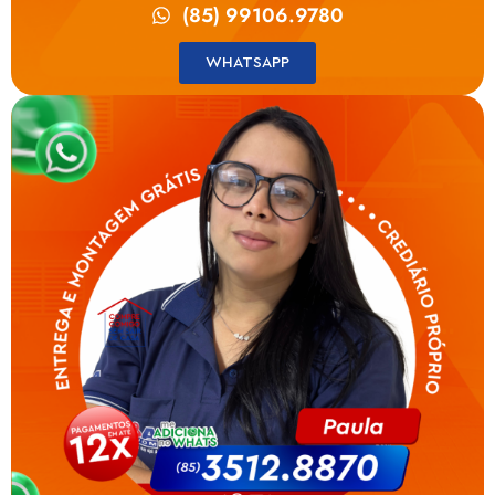
(85) 99106.9780
WHATSAPP