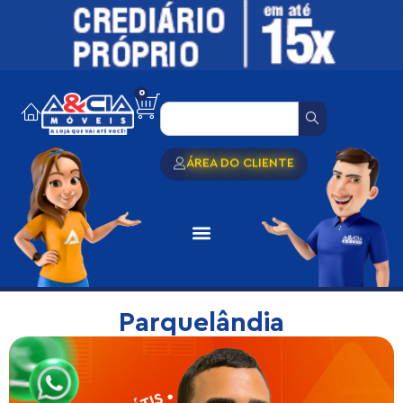
0
ÁREA DO CLIENTE
Parquelândia